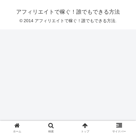
アフィリエイトで稼ぐ！誰でもできる方法
© 2014 アフィリエイトで稼ぐ！誰でもできる方法.
ホーム
検索
トップ
サイドバー