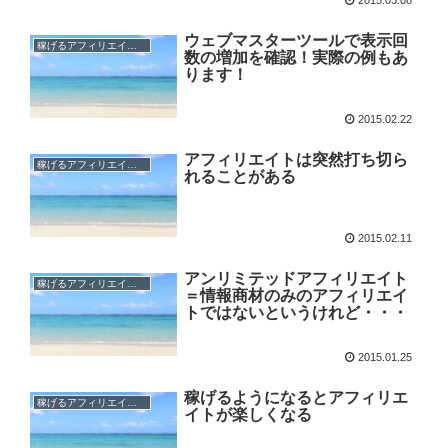
ウェブマスターツールで表示回
稼げるアフィリエイト入門
数の増加を確認！実際の例もあ
ります！
2015.02.22
アフィリエイトは突然打ち切ら
稼げるアフィリエイト入門
れることがある
2015.02.11
アンリミテッドアフィリエイト
稼げるアフィリエイト入門
＝情報商材のみのアフィリエイ
トではないというけれど・・・
2015.01.25
稼げるようになるとアフィリエ
稼げるアフィリエイト入門
イトが楽しくなる