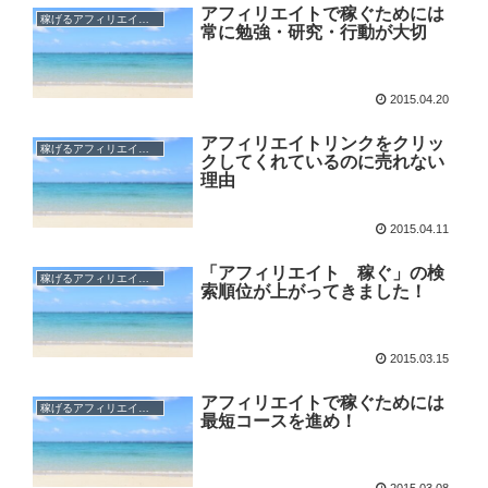
アフィリエイトで稼ぐためには
稼げるアフィリエイト入門
常に勉強・研究・行動が大切
2015.04.20
アフィリエイトリンクをクリッ
稼げるアフィリエイト入門
クしてくれているのに売れない
理由
2015.04.11
「アフィリエイト 稼ぐ」の検
稼げるアフィリエイト入門
索順位が上がってきました！
2015.03.15
アフィリエイトで稼ぐためには
稼げるアフィリエイト入門
最短コースを進め！
2015.03.08