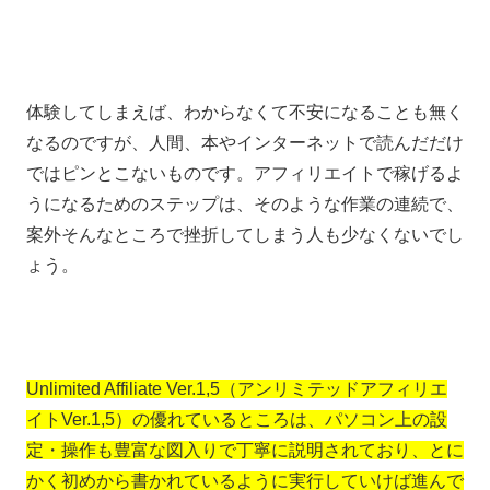
体験してしまえば、わからなくて不安になることも無く
なるのですが、人間、本やインターネットで読んだだけ
ではピンとこないものです。アフィリエイトで稼げるよ
うになるためのステップは、そのような作業の連続で、
案外そんなところで挫折してしまう人も少なくないでし
ょう。
Unlimited Affiliate Ver.1,5（アンリミテッドアフィリエ
イトVer.1,5）の優れているところは、パソコン上の設
定・操作も豊富な図入りで丁寧に説明されており、とに
かく初めから書かれているように実行していけば進んで