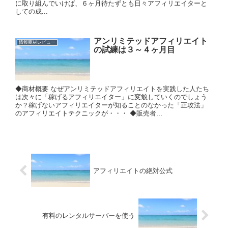
に取り組んでいけば、６ヶ月待たずとも日々アフィリエイターと
しての成...
アンリミテッドアフィリエイト
情報商材レビュー
の試練は３～４ヶ月目
◆商材概要 なぜアンリミテッドアフィリエイトを実践した人たち
は次々に「稼げるアフィリエイター」に変貌していくのでしょう
か？稼げないアフィリエイターが知ることのなかった「正攻法」
のアフィリエイトテクニックが・・・ ◆販売者...
アフィリエイトの絶対公式
有料のレンタルサーバーを使う