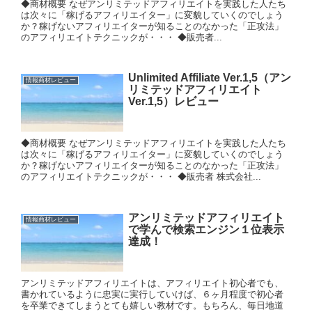
◆商材概要 なぜアンリミテッドアフィリエイトを実践した人たち
は次々に「稼げるアフィリエイター」に変貌していくのでしょう
か？稼げないアフィリエイターが知ることのなかった「正攻法」
のアフィリエイトテクニックが・・・ ◆販売者...
Unlimited Affiliate Ver.1,5（アン
情報商材レビュー
リミテッドアフィリエイト
Ver.1,5）レビュー
◆商材概要 なぜアンリミテッドアフィリエイトを実践した人たち
は次々に「稼げるアフィリエイター」に変貌していくのでしょう
か？稼げないアフィリエイターが知ることのなかった「正攻法」
のアフィリエイトテクニックが・・・ ◆販売者 株式会社...
アンリミテッドアフィリエイト
情報商材レビュー
で学んで検索エンジン１位表示
達成！
アンリミテッドアフィリエイトは、アフィリエイト初心者でも、
書かれているように忠実に実行していけば、６ヶ月程度で初心者
を卒業できてしまうとても嬉しい教材です。もちろん、毎日地道