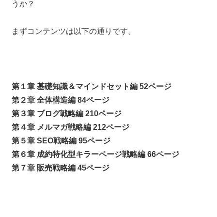
うか？
まずコンテンツは以下の通りです。
第１章 基礎知識＆マインドセット編 52ページ
第２章 全体構造編 84ページ
第３章 ブログ戦略編 210ページ
第４章 メルマガ戦略編 212ページ
第５章 SEO戦略編 95ページ
第６章 成約特化型キラーページ戦略編 66ページ
第７章 販売戦略編 45ページ