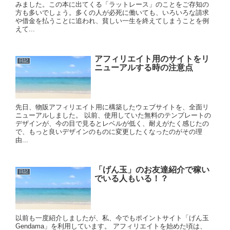
みました。この本に出てくる「ラットレース」のことをご存知の
方も多いでしょう。多くの人が必死に働いても、いろいろな請求
や借金を払うことに追われ、貧しい一生を終えてしまうことを例
えて...
アフィリエイト用のサイトをリ
日記
ニューアルする時の注意点
先日、物販アフィリエイト用に構築したウェブサイトを、全面リ
ニューアルしました。 以前、使用していた無料のテンプレートの
デザインが、今の目で見るとレベルが低く、耐えがたく感じたの
で、もっと良いデザインのものに変更したくなったのがその理
由...
「げん玉」のお友達紹介で稼い
日記
でいる人もいる！？
以前も一度紹介しましたが、私、今でもポイントサイト「げん玉
Gendama」を利用しています。 アフィリエイトを始めた頃は、