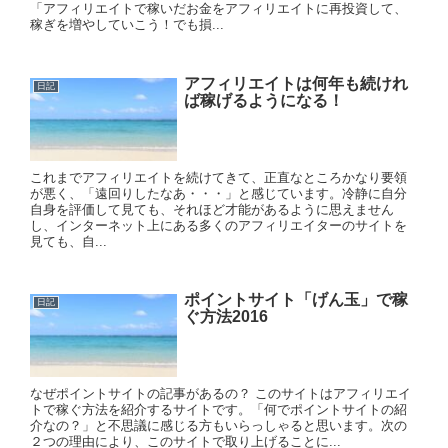
「アフィリエイトで稼いだお金をアフィリエイトに再投資して、
稼ぎを増やしていこう！でも損...
アフィリエイトは何年も続けれ
日記
ば稼げるようになる！
これまでアフィリエイトを続けてきて、正直なところかなり要領
が悪く、「遠回りしたなあ・・・」と感じています。冷静に自分
自身を評価して見ても、それほど才能があるように思えません
し、インターネット上にある多くのアフィリエイターのサイトを
見ても、自...
ポイントサイト「げん玉」で稼
日記
ぐ方法2016
なぜポイントサイトの記事があるの？ このサイトはアフィリエイ
トで稼ぐ方法を紹介するサイトです。「何でポイントサイトの紹
介なの？」と不思議に感じる方もいらっしゃると思います。次の
２つの理由により、このサイトで取り上げることに...