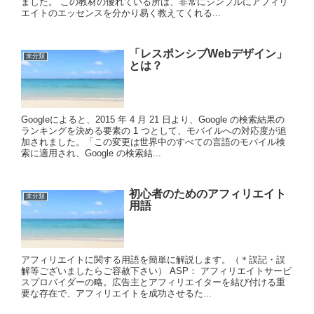
ました。 この教材の優れている所は、非常にシンプルにアフィリ
エイトのエッセンスを分かり易く教えてくれる...
「レスポンシブWebデザイン」
未分類
とは？
Googleによると、2015 年 4 月 21 日より、Google の検索結果の
ランキングを決める要素の 1 つとして、モバイルへの対応度が追
加されました。「この変更は世界中のすべての言語のモバイル検
索に適用され、Google の検索結...
初心者のためのアフィリエイト
未分類
用語
アフィリエイトに関する用語を簡単に解説します。（＊誤記・誤
解等ございましたらご容赦下さい） ASP： アフィリエイトサービ
スプロバイダーの略。広告主とアフィリエイターを結び付ける重
要な存在で、アフィリエイトを成功させるた...