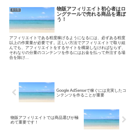
物販アフィリエイト初心者はロ
未分類
ングテールで売れる商品を選ぼ
う！
アフィリエイトである程度稼げるようになるには、必ずある程度
以上の作業量が必要です。正しい方法でアフィリエイトで取り組
んでも、アフィリエイトをするサイトを構築しなければならず、
それなりの分量のコンテンツを作るにはお金を払って外注する場
合を除け...
Google AdSenseで稼ぐには充実したコ
ンテンツを作ることが重要
物販アフィリエイトでは商品選びが極
めて重要です！