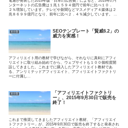
電通が発表した2015年版「日本の広告費」によると、2015年のイ
ンターネットの広告費は１兆１５９４億円で前年に比べ１０．
２％増加しています。テレビや新聞などマスメディア４媒体は２
兆８６９９億円となり、前年に比べ２．４％減少しています。 ...
SEOテンプレート「賢威6.2」の
未分類
威力を実感！
アフィリエイト用の教材で学びながら、それなりに真剣にアフィ
リエイトに取り組み始めてから、ウェブサイトも１００個程度開
設してきました。これまでに購入したアフィリエイト教材であ
る、アンリミテッドアフィリエイト、アフィリエイトファクトリ
ーに付属し...
「アフィリエイトファクトリ
未分類
ー」、2015年9月30日で販売を
終了！
これまで推奨してきましたアフィリエイト教材、「アフィリエイ
トファクトリー」が、2015年9月30日で販売を終了すると発表され