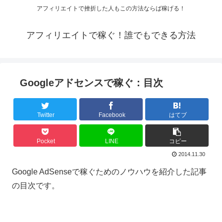
アフィリエイトで挫折した人もこの方法ならば稼げる！
アフィリエイトで稼ぐ！誰でもできる方法
Googleアドセンスで稼ぐ：目次
Twitter
Facebook
はてブ
Pocket
LINE
コピー
2014.11.30
Google AdSenseで稼ぐためのノウハウを紹介した記事
の目次です。