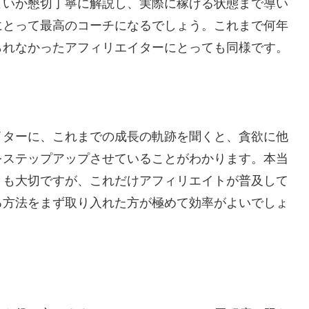
よいか懇切丁寧に解説し、実際に稼げる状態まで導い
にとって最高のコーチになるでしょう。これまで何年
られなかったアフィリエイターにとっても同様です。
イターに、これまでの成長の軌跡を聞くと、貪欲に他
をステップアップさせていることがわかります。本当
とも大切ですが、これだけアフィリエイトが普及して
る方法をまず取り入れた方が極めて効率がよいでしょ