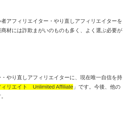
心者アフィリエイター・やり直しアフィリエイターを
報商材には詐欺まがいのものも多く、よく選ぶ必要が
ー・やり直しアフィリエイターに、現在唯一自信を持
ト Unlimited Affiliate
」です。今後、他の
す。