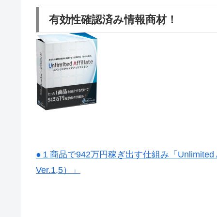
有効性確認済み情報商材！
●１商品で942万円稼ぎ出す仕組み「Unlimited A
Ver.1,5）」