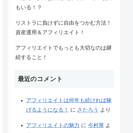
もいる！？
リストラに負けずに自由をつかむ方法！
資産運用＆アフィリエイト！
アフィリエイトでもっとも大切なのは継
続すること！
最近のコメント
アフィリエイトは何年も続ければ稼
げるようになる！
に
さたろう
より
アフィリエイトの魅力
に
今村厚
よ