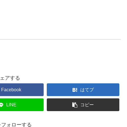
ェアする
Facebook
はてブ
LINE
コピー
Oをフォローする