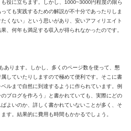
役に立ちます。しかし、1000~3000円程度の限ら
あっても実践するための解説が不十分であったりしま
けたくない」という思いがあり、安いアフィリエイト
結果、何年も満足する収入が得られなかったのです。
のもあります。しかし、多くのページ数を使って、懇
付属していたりしますので極めて便利です。そこに書
レベルまで自然に到達するように作られています。例
ンのブログを作ろう」と書かれていても、実際にどの
ればよいのか、詳しく書かれていないことが多く、そ
ります。結果的に費用も時間もかかるでしょう。