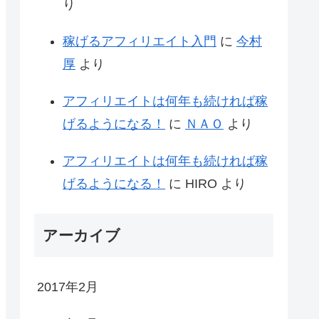
り
稼げるアフィリエイト入門
に
今村
厚
より
アフィリエイトは何年も続ければ稼
げるようになる！
に
ＮＡＯ
より
アフィリエイトは何年も続ければ稼
げるようになる！
に
HIRO
より
アーカイブ
2017年2月