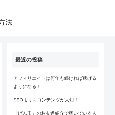
方法
最近の投稿
アフィリエイトは何年も続ければ稼げる
ようになる！
SEOよりもコンテンツが大切！
「げん玉」のお友達紹介で稼いでいる人