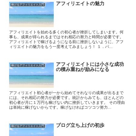
アフィリエイトの魅力
稼げるアフィリエイト入門
アフィリエイトを始める多くの初心者が挫折してしまいます。何
事も、成果が得られるまではそれ相応の努力と時間が必要です。
アフィリエイトで稼げるようになる前に挫折しないように、アフ
ィリエイトの魅力をもう一度考えてみましょう！ １．パ...
アフィリエイトには小さな成功
稼げるアフィリエイト入門
の積み重ねが励みになる
アフィリエイト初心者が一から始めてそれなりの成果が出るまで
には、それ相応の努力が必要です。統計からみても、ほとんどの
初心者が月に１万円も稼げない内に挫折していきます。 その理由
は単純に稼げないからです。稼げなければコツコツ努力...
ブログ立ち上げの初歩
稼げるアフィリエイト入門