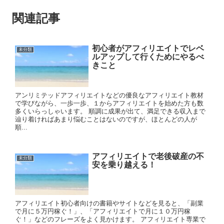
関連記事
初心者がアフィリエイトでレベ
未分類
ルアップして行くためにやるべ
きこと
アンリミテッドアフィリエイトなどの優良なアフィリエイト教材
で学びながら、一歩一歩、１からアフィリエイトを始めた方も数
多くいらっしゃいます。 順調に成果が出て、満足できる収入まで
辿り着ければあまり悩むことはないのですが、ほとんどの人が
順...
アフィリエイトで老後破産の不
未分類
安を乗り越える！
アフィリエイト初心者向けの書籍やサイトなどを見ると、「副業
で月に５万円稼ぐ！」、「アフィリエイトで月に１０万円稼
ぐ！」などのフレーズをよく見かけます。 アフィリエイト専業で