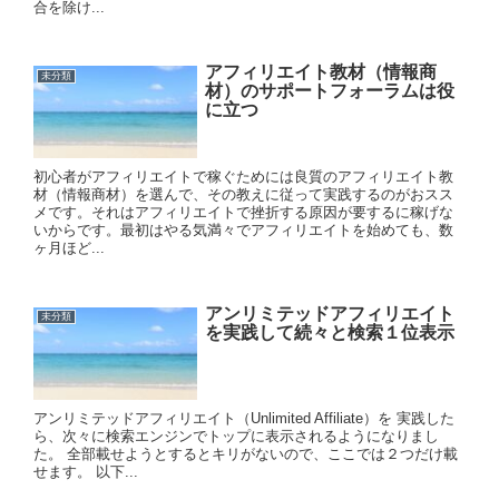
合を除け...
アフィリエイト教材（情報商
未分類
材）のサポートフォーラムは役
に立つ
初心者がアフィリエイトで稼ぐためには良質のアフィリエイト教
材（情報商材）を選んで、その教えに従って実践するのがおスス
メです。それはアフィリエイトで挫折する原因が要するに稼げな
いからです。最初はやる気満々でアフィリエイトを始めても、数
ヶ月ほど...
アンリミテッドアフィリエイト
未分類
を実践して続々と検索１位表示
アンリミテッドアフィリエイト（Unlimited Affiliate）を 実践した
ら、次々に検索エンジンでトップに表示されるようになりまし
た。 全部載せようとするとキリがないので、ここでは２つだけ載
せます。 以下...