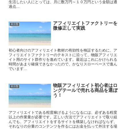
生活したい人にとっては、月に数万円～１０万円という金額は通
過点...
アフィリエイトファクトリーを
未分類
微修正して実践
初心者向けのアフィリエイト教材の有効性を検証するために、ア
フィリエイトファクトリーのテキストに沿って、物販アフィリエ
イト用のサイト群作りを進めています。最近はこれにかけられる
時間があまり確保できなかったので、かなりスローペースで進ん
でいます...
物販アフィリエイト初心者はロ
未分類
ングテールで売れる商品を選ぼ
う！
アフィリエイトである程度稼げるようになるには、必ずある程度
以上の作業量が必要です。正しい方法でアフィリエイトで取り組
んでも、アフィリエイトをするサイトを構築しなければならず、
それなりの分量のコンテンツを作るにはお金を払って外注する場