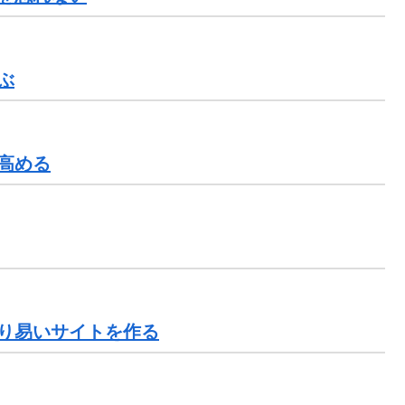
ぶ
高める
り易いサイトを作る