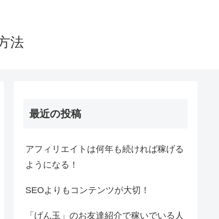
方法
最近の投稿
アフィリエイトは何年も続ければ稼げる
ようになる！
SEOよりもコンテンツが大切！
「げん玉」のお友達紹介で稼いでいる人