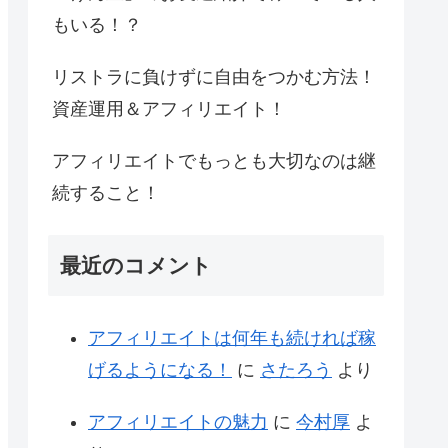
もいる！？
リストラに負けずに自由をつかむ方法！
資産運用＆アフィリエイト！
アフィリエイトでもっとも大切なのは継
続すること！
最近のコメント
アフィリエイトは何年も続ければ稼
げるようになる！
に
さたろう
より
アフィリエイトの魅力
に
今村厚
よ