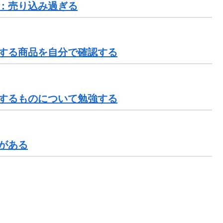
：売り込み過ぎる
する商品を自分で確認する
するものについて勉強する
がある