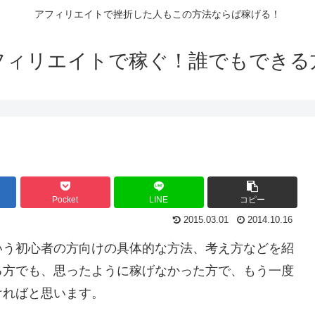
アフィリエイトで挫折した人もこの方法ならば稼げる！
フィリエイトで稼ぐ！誰でもできる
Pocket
LINE
コピー
2015.03.01
2014.10.16
いう初心者の方向けの具体的な方法、考え方などを紹
る方でも、思ったように稼げなかった方で、もう一度
ければと思います。