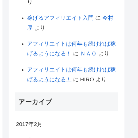
り
稼げるアフィリエイト入門
に
今村
厚
より
アフィリエイトは何年も続ければ稼
げるようになる！
に
ＮＡＯ
より
アフィリエイトは何年も続ければ稼
げるようになる！
に
HIRO
より
アーカイブ
2017年2月