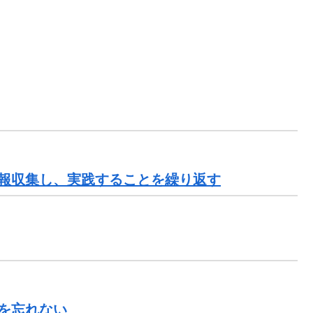
報収集し、実践することを繰り返す
を忘れない