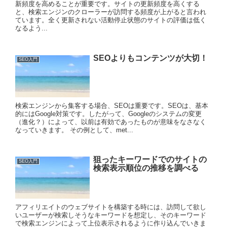
新頻度を高めることが重要です。サイトの更新頻度を高くする
と、検索エンジンのクローラーが訪問する頻度が上がると言われ
ています。全く更新されない活動停止状態のサイトの評価は低く
なるよう...
SEOよりもコンテンツが大切！
SEO入門
検索エンジンから集客する場合、SEOは重要です。SEOは、基本
的にはGoogle対策です。したがって、Googleのシステムの変更
（進化？）によって、以前は有効であったものが意味をなさなく
なっていきます。 その例として、met...
狙ったキーワードでのサイトの
SEO入門
検索表示順位の推移を調べる
アフィリエイトのウェブサイトを構築する時には、訪問して欲し
いユーザーが検索しそうなキーワードを想定し、そのキーワード
で検索エンジンによって上位表示されるように作り込んでいきま