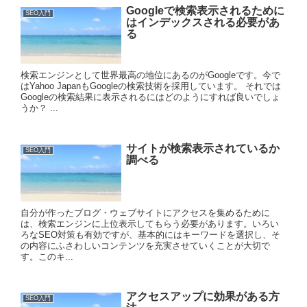
Googleで検索表示されるために
SEO入門
はインデックスされる必要があ
る
検索エンジンとして世界最高の地位にあるのがGoogleです。今で
はYahoo JapanもGoogleの検索技術を採用しています。 それでは
Googleの検索結果に表示されるにはどのようにすれば良いでしょ
うか？ ...
サイトが検索表示されているか
SEO入門
調べる
自分が作ったブログ・ウェブサイトにアクセスを集めるために
は、検索エンジンに上位表示してもらう必要があります。いろい
ろなSEO対策も有効ですが、基本的にはキーワードを選択し、そ
の内容にふさわしいコンテンツを充実させていくことが大切で
す。このキ...
アクセスアップに効果がある方
SEO入門