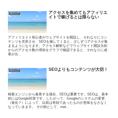
アクセスを集めてもアフィリエ
SEO入門
イトで稼げるとは限らない
アフィリエイト初心者がウェブサイトを開設し、それなりにコン
テンツを充実させ、SEOを施してくると、少しずつアクセスが集
まるようになります。アクセス解析などでウェブサイト開設当初
からのアクセス数の増加をグラフで確認できると、それなりに成
果が出...
SEOよりもコンテンツが大切！
SEO入門
検索エンジンから集客する場合、SEOは重要です。SEOは、基本
的にはGoogle対策です。したがって、Googleのシステムの変更
（進化？）によって、以前は有効であったものが意味をなさなく
なっていきます。 その例として、met...